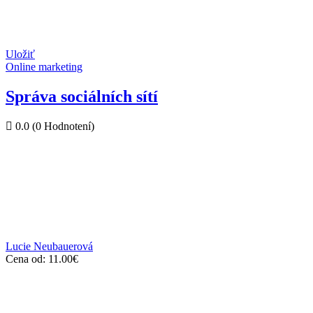
Uložiť
Online marketing
Správa sociálních sítí
0.0
(0 Hodnotení)
Lucie Neubauerová
Cena od:
11.00
€