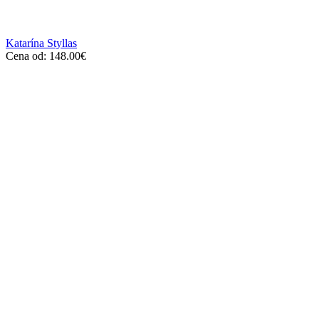
Katarína Styllas
Cena od:
148.00
€