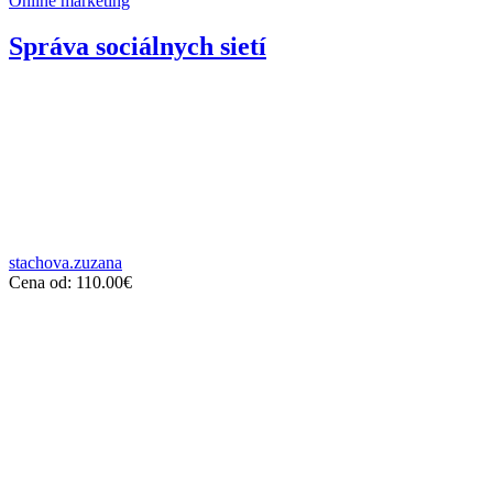
Online marketing
Správa sociálnych sietí
stachova.zuzana
Cena od:
110.00
€