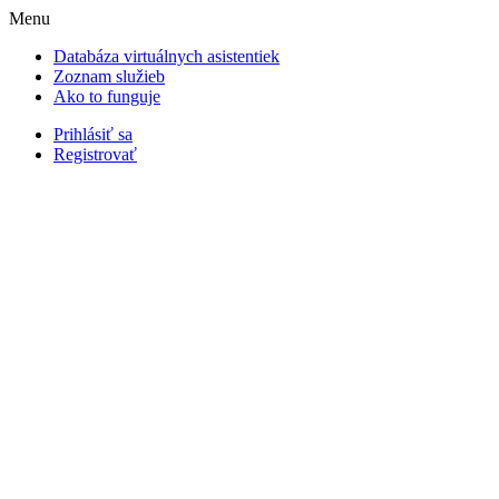
Menu
Databáza virtuálnych asistentiek
Zoznam služieb
Ako to funguje
Prihlásiť sa
Registrovať