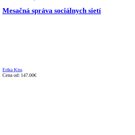
Mesačná správa sociálnych sietí
Erika Kiss
Cena od:
147.00
€