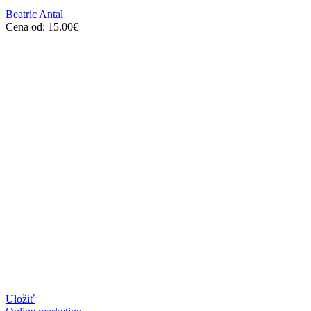
Beatric Antal
Cena od:
15.00
€
Uložiť