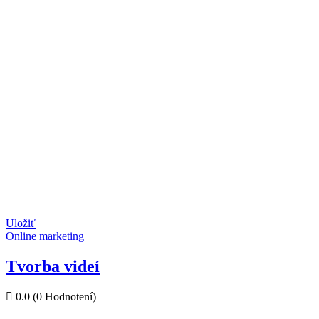
Uložiť
Online marketing
Tvorba videí
0.0
(0 Hodnotení)