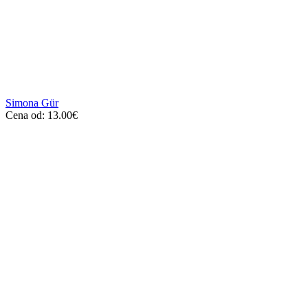
Simona Gür
Cena od:
13.00
€