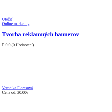
Uložiť
Online marketing
Tvorba reklamných bannerov
0.0
(0 Hodnotení)
Veronika Floresová
Cena od:
30.00
€