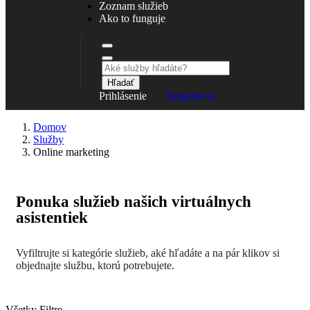
Zoznam služieb
Ako to funguje
Hľadať
Prihlásenie
Registrácia
Domov
Služby
Online marketing
Ponuka služieb našich virtuálnych
asistentiek
Vyfiltrujte si kategórie služieb, aké hľadáte a na pár klikov si
objednajte službu, ktorú potrebujete.
Všetky Filtre