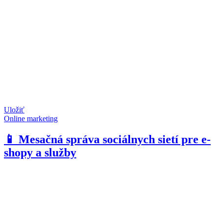
Uložiť
Online marketing
📱 Mesačná správa sociálnych sietí pre e-
shopy a služby