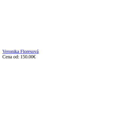
Veronika Floresová
Cena od:
150.00
€