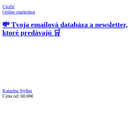
Uložiť
Online marketing
💸 Tvoja emailová databáza a newsletter,
ktoré predávajú 🛒
Katarína Styllas
Cena od:
60.00
€