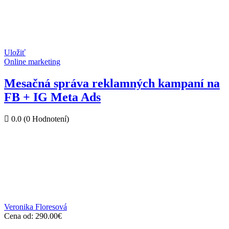
Uložiť
Online marketing
Mesačná správa reklamných kampaní na
FB + IG Meta Ads
0.0
(0 Hodnotení)
Veronika Floresová
Cena od:
290.00
€