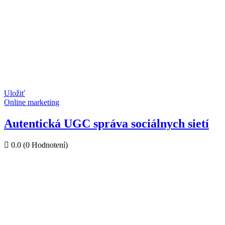
Uložiť
Online marketing
Autentická UGC správa sociálnych sietí
0.0
(0 Hodnotení)