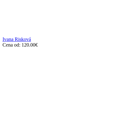
Ivana Risková
Cena od:
120.00
€