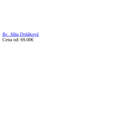
Bc. Júlia Drdáková
Cena od:
69.00
€