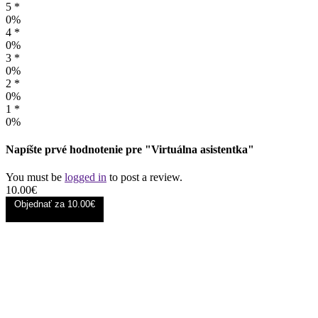
5 *
0%
4 *
0%
3 *
0%
2 *
0%
1 *
0%
Napíšte prvé hodnotenie pre "Virtuálna asistentka"
You must be
logged in
to post a review.
10.00
€
Objednať za
10.00€