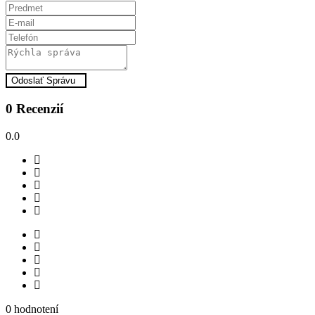
Odoslať Správu
0 Recenzií
0.0
0 hodnotení