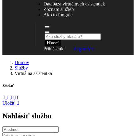
Databáza virtuálnych asistentiek
Zoznam služieb
Ako to funguje
Hľadať
Prihlásenie
Registrácia
Domov
Služby
Virtuálna asistentka
Zdieľať
Uložiť
Nahlásiť službu