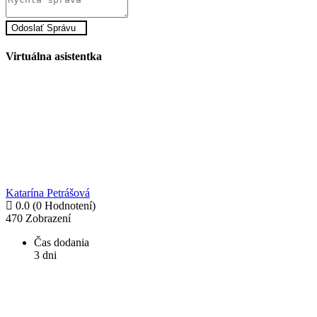
Odoslať Správu
Virtuálna asistentka
Katarína Petrášová
0.0
(0 Hodnotení)
470
Zobrazení
Čas dodania
3 dni