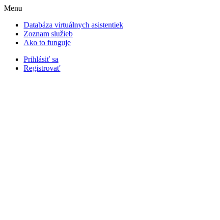
Menu
Databáza virtuálnych asistentiek
Zoznam služieb
Ako to funguje
Prihlásiť sa
Registrovať