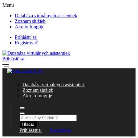
Menu
Databáza virtuálnych asistentiek
Zoznam služieb
Ako to funguje
Prihlásiť sa
Registrovať
Prihlásiť sa
Databáza virtuálnych asistentiek
Zoznam služieb
Ako to funguje
Hľadať
Prihlásenie
Registrácia