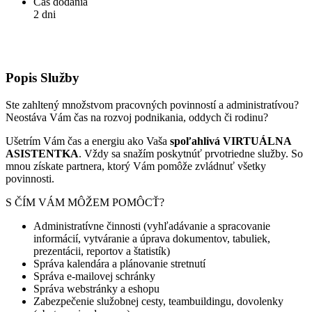
Čas dodania
2 dni
Popis Služby
Ste zahltený množstvom pracovných povinností a administratívou?
Neostáva Vám čas na rozvoj podnikania, oddych či rodinu?
Ušetrím Vám čas a energiu ako Vaša
spoľahlivá VIRTUÁLNA
ASISTENTKA
. Vždy sa snažím poskytnúť prvotriedne služby. So
mnou získate partnera, ktorý Vám pomôže zvládnuť všetky
povinnosti.
S ČÍM VÁM MÔŽEM POMÔCŤ?
Administratívne činnosti (vyhľadávanie a spracovanie
informácií, vytváranie a úprava dokumentov, tabuliek,
prezentácii, reportov a štatistík)
Správa kalendára a plánovanie stretnutí
Správa e-mailovej schránky
Správa webstránky a eshopu
Zabezpečenie služobnej cesty, teambuildingu, dovolenky