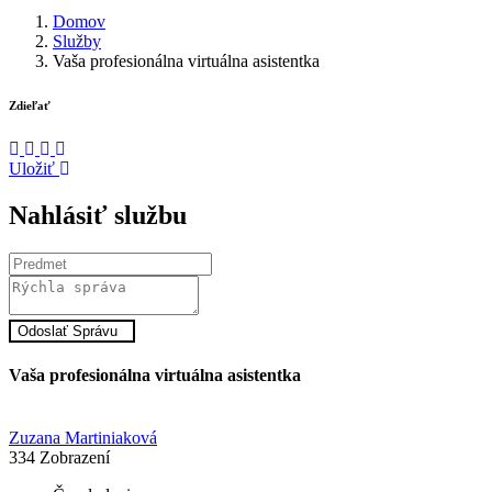
Domov
Služby
Vaša profesionálna virtuálna asistentka
Zdieľať
Uložiť
Nahlásiť službu
Odoslať Správu
Vaša profesionálna virtuálna asistentka
Zuzana Martiniaková
334
Zobrazení