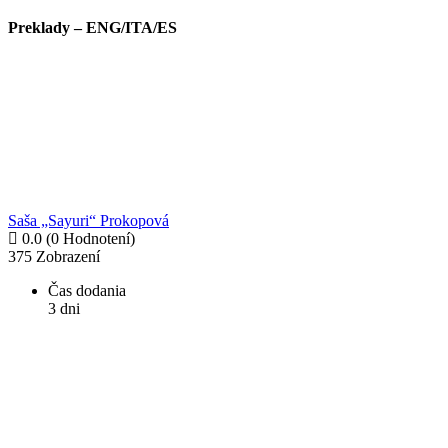
Preklady – ENG/ITA/ES
Saša „Sayuri“ Prokopová
0.0
(0 Hodnotení)
375
Zobrazení
Čas dodania
3 dni