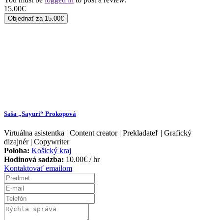
15.00
€
Objednať za
15.00€
Saša „Sayuri“ Prokopová
Virtuálna asistentka | Content creator | Prekladateľ | Grafický
dizajnér | Copywriter
Poloha:
Košický kraj
Hodinová sadzba:
10.00
€
/ hr
Kontaktovať emailom