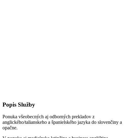
Popis Služby
Ponuka všeobecných aj odborných prekladov z
anglického/talianskeho a španielského jazyka do slovenčiny a
opačne.