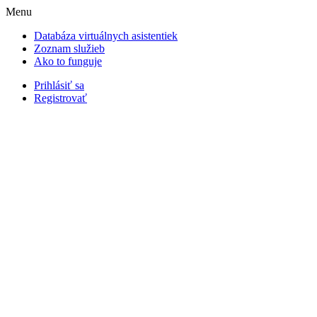
Menu
Databáza virtuálnych asistentiek
Zoznam služieb
Ako to funguje
Prihlásiť sa
Registrovať