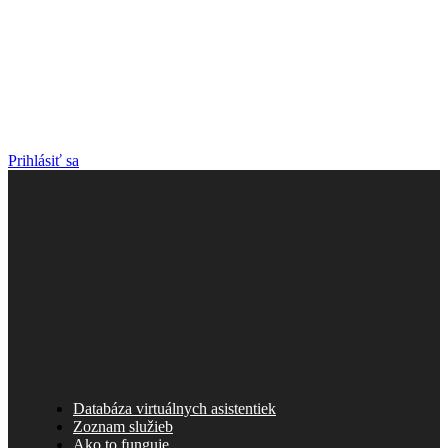
Prihlásiť sa
Databáza virtuálnych asistentiek
Zoznam služieb
Ako to funguje