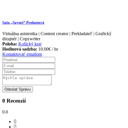
Saša „Sayuri“ Prokopová
Virtuálna asistentka | Content creator | Prekladateľ | Grafický
dizajnér | Copywriter
Poloha:
Košický kraj
Hodinová sadzba:
10.00
€
/ hr
Kontaktovať emailom
Odoslať Správu
0 Recenzií
0.0