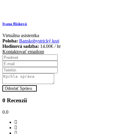
Ivana Risková
Virtuálna asistentka
Poloha:
Banskobystrický kraj
Hodinová sadzba:
14.00
€
/ hr
Kontaktovať emailom
Odoslať Správu
0 Recenzií
0.0