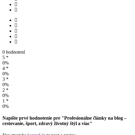
0 hodnotení
5 *
0%
4 *
0%
3 *
0%
2 *
0%
1 *
0%
Napíšte prvé hodnotenie pre "Profesionálne články na blog –
cestovanie, šport, zdravý životný štýl a viac"