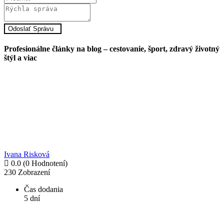
Odoslať Správu
Profesionálne články na blog – cestovanie, šport, zdravý životný
štýl a viac
Ivana Risková
0.0
(0 Hodnotení)
230
Zobrazení
Čas dodania
5 dní