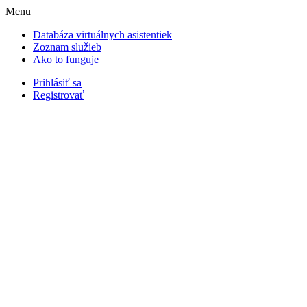
Menu
Databáza virtuálnych asistentiek
Zoznam služieb
Ako to funguje
Prihlásiť sa
Registrovať