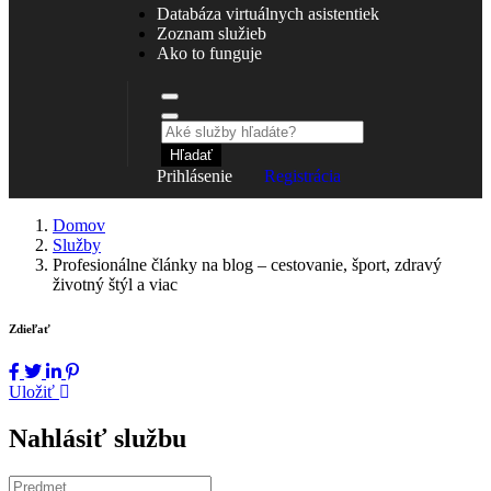
Databáza virtuálnych asistentiek
Zoznam služieb
Ako to funguje
Hľadať
Prihlásenie
Registrácia
Domov
Služby
Profesionálne články na blog – cestovanie, šport, zdravý
životný štýl a viac
Zdieľať
Uložiť
Nahlásiť službu