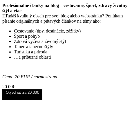
Profesionálne články na blog – cestovanie, šport, zdravý životný
štýl a viac
Hľadáš kvalitný obsah pre svoj blog alebo webstránku? Ponúkam
písanie originálnych a pútavých článkov na témy ako:
Cestovanie (tipy, destinácie, zážitky)
Šport a pohyb
Zdravá výživa a životný štýl
Tanec a tanečné štýly
Turistika a príroda
…a príbuzné oblasti
Cena: 20 EUR / normostrana
20.00
€
Objednať za
20.00€