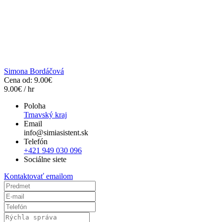
Simona Bordáčová
Cena od:
9.00
€
9.00
€
/ hr
Poloha
Trnavský kraj
Email
info@simiasistent.sk
Telefón
+421 949 030 096
Sociálne siete
Kontaktovať emailom