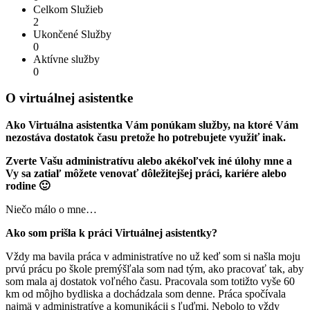
Celkom Služieb
2
Ukončené Služby
0
Aktívne služby
0
O virtuálnej asistentke
Ako Virtuálna asistentka Vám ponúkam služby, na ktoré Vám
nezostáva dostatok času pretože ho potrebujete využiť inak.
Zverte Vašu administratívu alebo akékoľvek iné úlohy mne a
Vy sa zatiaľ môžete venovať dôležitejšej práci, kariére alebo
rodine 🙂
Niečo málo o mne…
Ako som prišla k práci Virtuálnej asistentky?
Vždy ma bavila práca v administratíve no už keď som si našla moju
prvú prácu po škole premýšľala som nad tým, ako pracovať tak, aby
som mala aj dostatok voľného času. Pracovala som totižto vyše 60
km od môjho bydliska a dochádzala som denne. Práca spočívala
najmä v administratíve a komunikácii s ľuďmi. Nebolo to vždy