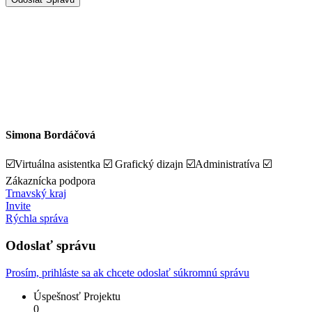
Simona Bordáčová
☑️Virtuálna asistentka ☑️ Grafický dizajn ☑️Administratíva ☑️
Zákaznícka podpora
Trnavský kraj
Invite
Rýchla správa
Odoslať správu
Prosím, prihláste sa ak chcete odoslať súkromnú správu
Úspešnosť Projektu
0