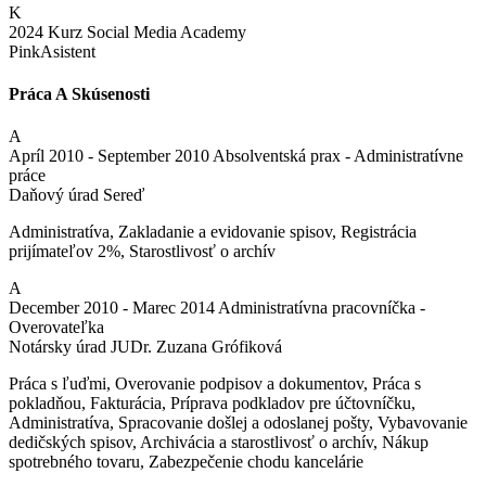
K
2024
Kurz Social Media Academy
PinkAsistent
Práca A Skúsenosti
A
Apríl 2010 - September 2010
Absolventská prax - Administratívne
práce
Daňový úrad Sereď
Administratíva, Zakladanie a evidovanie spisov, Registrácia
prijímateľov 2%, Starostlivosť o archív
A
December 2010 - Marec 2014
Administratívna pracovníčka -
Overovateľka
Notársky úrad JUDr. Zuzana Grófiková
Práca s ľuďmi, Overovanie podpisov a dokumentov, Práca s
pokladňou, Fakturácia, Príprava podkladov pre účtovníčku,
Administratíva, Spracovanie došlej a odoslanej pošty, Vybavovanie
dedičských spisov, Archivácia a starostlivosť o archív, Nákup
spotrebného tovaru, Zabezpečenie chodu kancelárie