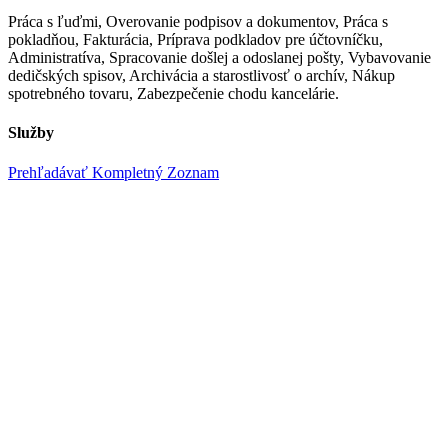
Práca s ľuďmi, Overovanie podpisov a dokumentov, Práca s
pokladňou, Fakturácia, Príprava podkladov pre účtovníčku,
Administratíva, Spracovanie došlej a odoslanej pošty, Vybavovanie
dedičských spisov, Archivácia a starostlivosť o archív, Nákup
spotrebného tovaru, Zabezpečenie chodu kancelárie.
Služby
Prehľadávať Kompletný Zoznam