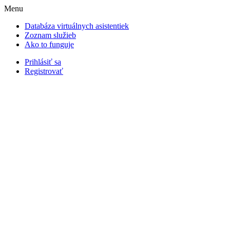
Menu
Databáza virtuálnych asistentiek
Zoznam služieb
Ako to funguje
Prihlásiť sa
Registrovať