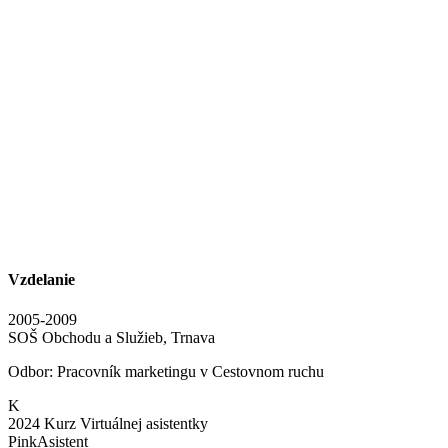
Vzdelanie
2005-2009
SOŠ Obchodu a Služieb, Trnava
Odbor: Pracovník marketingu v Cestovnom ruchu
K
2024
Kurz Virtuálnej asistentky
PinkAsistent