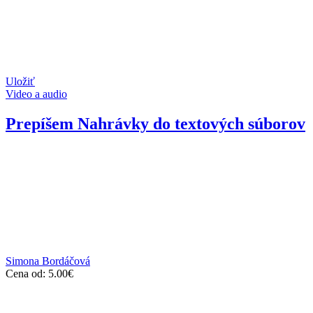
Uložiť
Video a audio
Prepíšem Nahrávky do textových súborov
Simona Bordáčová
Cena od:
5.00
€