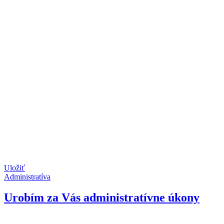
Uložiť
Administratíva
Urobím za Vás administratívne úkony