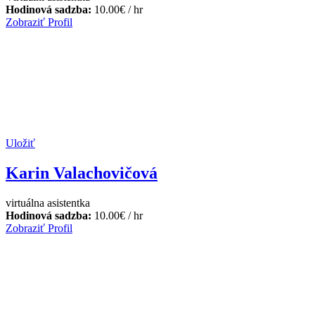
Hodinová sadzba:
10.00
€
/ hr
Zobraziť Profil
Uložiť
Karin Valachovičová
virtuálna asistentka
Hodinová sadzba:
10.00
€
/ hr
Zobraziť Profil