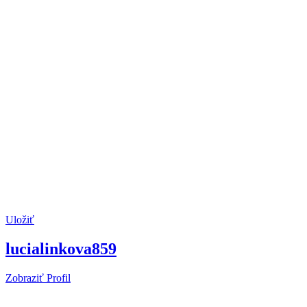
Uložiť
lucialinkova859
Zobraziť Profil