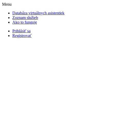
Menu
Databáza virtuálnych asistentiek
Zoznam služieb
Ako to funguje
Prihlásiť sa
Registrovať