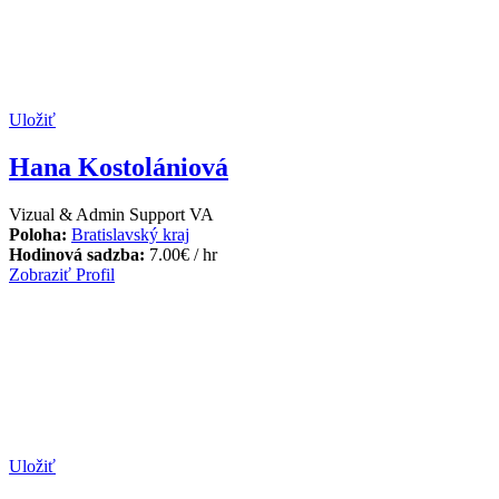
Uložiť
Hana Kostolániová
Vizual & Admin Support VA
Poloha:
Bratislavský kraj
Hodinová sadzba:
7.00
€
/ hr
Zobraziť Profil
Uložiť