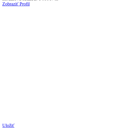
Zobraziť Profil
Uložiť