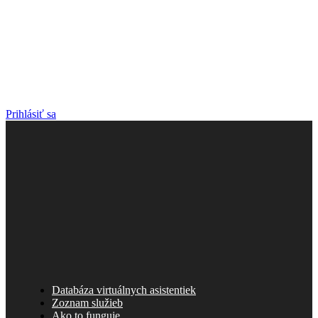
Prihlásiť sa
Databáza virtuálnych asistentiek
Zoznam služieb
Ako to funguje