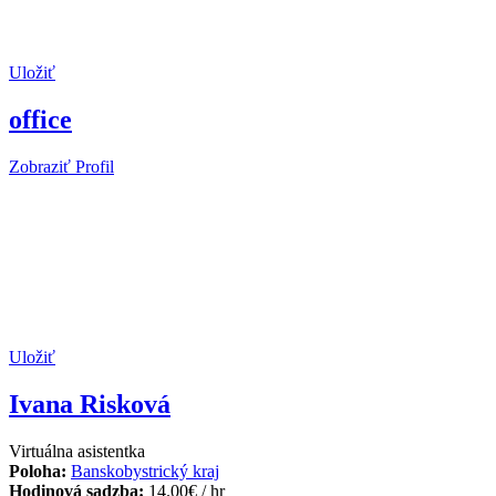
Uložiť
office
Zobraziť Profil
Uložiť
Ivana Risková
Virtuálna asistentka
Poloha:
Banskobystrický kraj
Hodinová sadzba:
14.00
€
/ hr