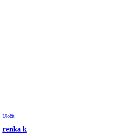
Uložiť
renka k