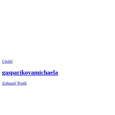
Uložiť
gasparikovamichaela
Zobraziť Profil