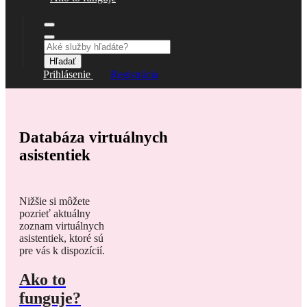
Hľadať
Prihlásenie
Registrácia
Databáza virtuálnych
asistentiek
Nižšie si môžete
pozrieť aktuálny
zoznam virtuálnych
asistentiek, ktoré sú
pre vás k dispozícií.
Ako to
funguje?