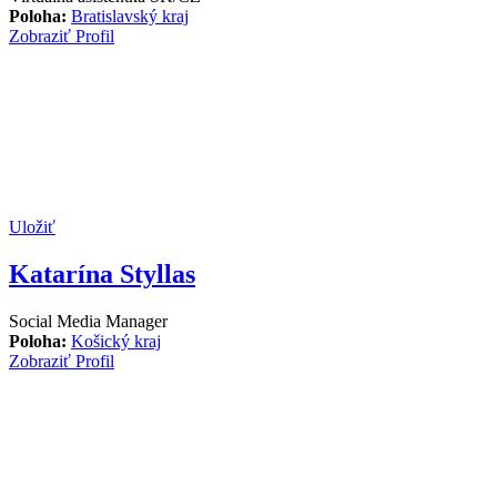
Poloha:
Bratislavský kraj
Zobraziť Profil
Uložiť
Katarína Styllas
Social Media Manager
Poloha:
Košický kraj
Zobraziť Profil