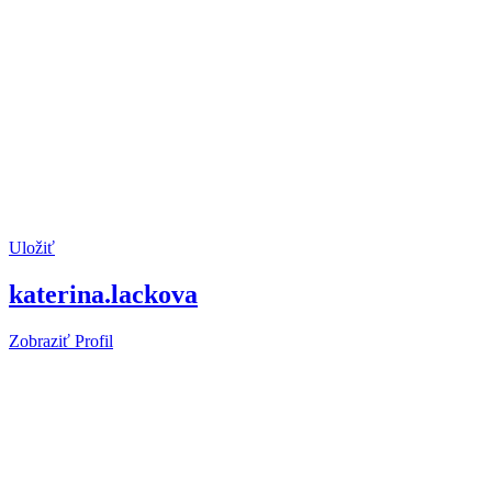
Uložiť
katerina.lackova
Zobraziť Profil