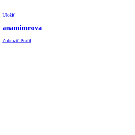
Uložiť
anamimrova
Zobraziť Profil