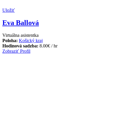
Uložiť
Eva Ballová
Virtuálna asistentka
Poloha:
Košický kraj
Hodinová sadzba:
8.00
€
/ hr
Zobraziť Profil