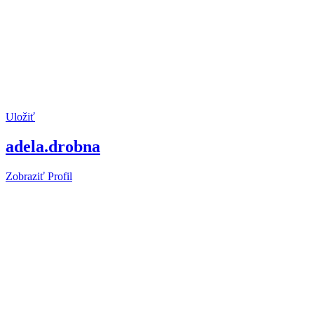
Uložiť
adela.drobna
Zobraziť Profil