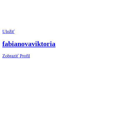
Uložiť
fabianovaviktoria
Zobraziť Profil