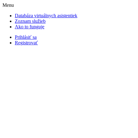
Menu
Databáza virtuálnych asistentiek
Zoznam služieb
Ako to funguje
Prihlásiť sa
Registrovať