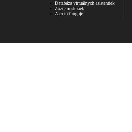
Databáza virtuálnych asistentiek
Zoznam služieb
Ako to funguje