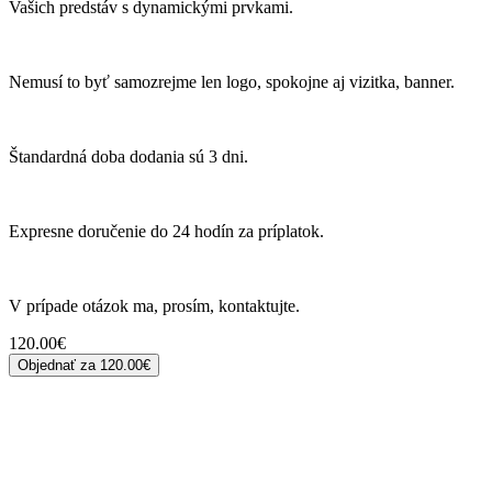
Vašich predstáv s dynamickými prvkami.
Nemusí to byť samozrejme len logo, spokojne aj vizitka, banner.
Štandardná doba dodania sú 3 dni.
Expresne doručenie do 24 hodín za príplatok.
V prípade otázok ma, prosím, kontaktujte.
120.00
€
Objednať za
120.00€