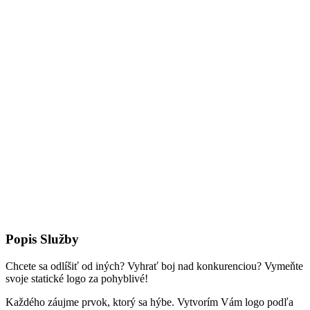
Popis Služby
Chcete sa odlíšiť od iných? Vyhrať boj nad konkurenciou? Vymeňte
svoje statické logo za pohyblivé!
Každého záujme prvok, ktorý sa hýbe. Vytvorím Vám logo podľa