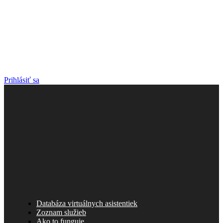
Prihlásiť sa
Databáza virtuálnych asistentiek
Zoznam služieb
Ako to funguje