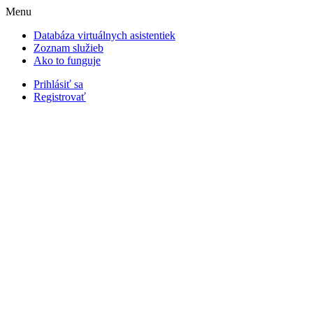
Menu
Databáza virtuálnych asistentiek
Zoznam služieb
Ako to funguje
Prihlásiť sa
Registrovať