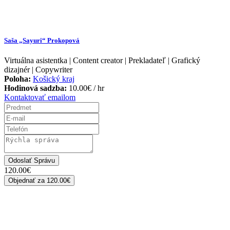
Saša „Sayuri“ Prokopová
Virtuálna asistentka | Content creator | Prekladateľ | Grafický
dizajnér | Copywriter
Poloha:
Košický kraj
Hodinová sadzba:
10.00
€
/ hr
Kontaktovať emailom
Odoslať Správu
120.00
€
Objednať za
120.00€