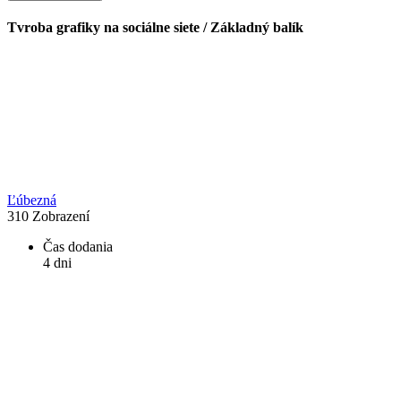
Tvroba grafiky na sociálne siete / Základný balík
Ľúbezná
310
Zobrazení
Čas dodania
4 dni