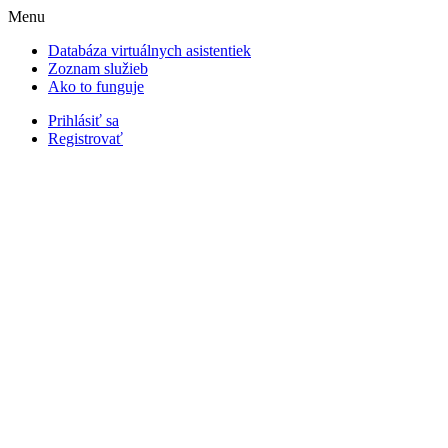
Menu
Databáza virtuálnych asistentiek
Zoznam služieb
Ako to funguje
Prihlásiť sa
Registrovať