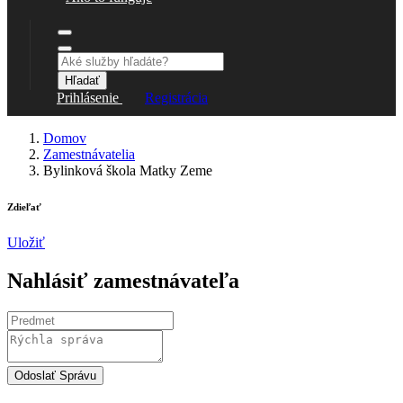
Hľadať
Prihlásenie
Registrácia
Domov
Zamestnávatelia
Bylinková škola Matky Zeme
Zdieľať
Uložiť
Nahlásiť zamestnávateľa
Odoslať Správu