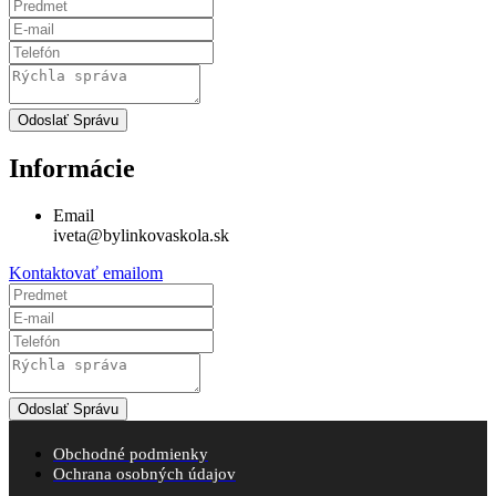
Odoslať Správu
Informácie
Email
iveta@bylinkovaskola.sk
Kontaktovať emailom
Odoslať Správu
Obchodné podmienky
Ochrana osobných údajov