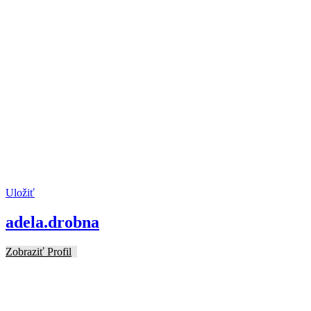
Uložiť
adela.drobna
Zobraziť Profil