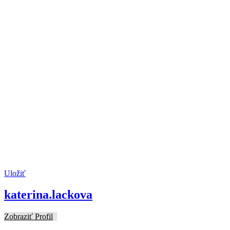
Uložiť
katerina.lackova
Zobraziť Profil