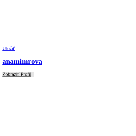
Uložiť
anamimrova
Zobraziť Profil