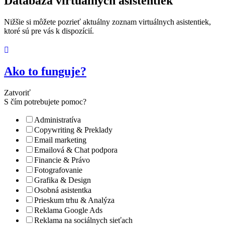
Databáza virtuálnych asistentiek
Nižšie si môžete pozrieť aktuálny zoznam virtuálnych asistentiek,
ktoré sú pre vás k dispozícií.
Ako to funguje?
Zatvoriť
S čím potrebujete pomoc?
Administratíva
Copywriting & Preklady
Email marketing
Emailová & Chat podpora
Financie & Právo
Fotografovanie
Grafika & Design
Osobná asistentka
Prieskum trhu & Analýza
Reklama Google Ads
Reklama na sociálnych sieťach