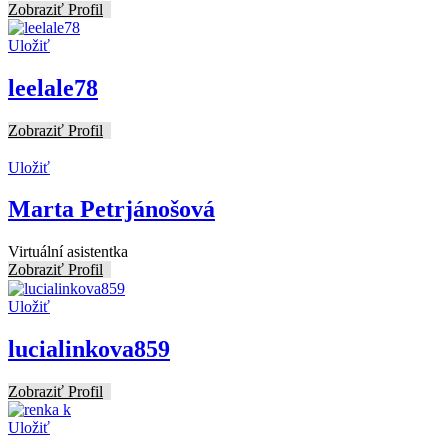
Zobraziť Profil
Uložiť
leelale78
Zobraziť Profil
Uložiť
Marta Petrjánošová
Virtuální asistentka
Zobraziť Profil
Uložiť
lucialinkova859
Zobraziť Profil
Uložiť