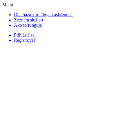
Menu
Databáza virtuálnych asistentiek
Zoznam služieb
Ako to funguje
Prihlásiť sa
Registrovať