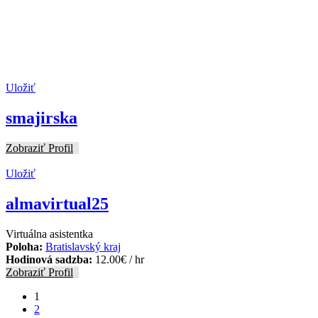
Uložiť
smajirska
Zobraziť Profil
Uložiť
almavirtual25
Virtuálna asistentka
Poloha:
Bratislavský kraj
Hodinová sadzba:
12.00
€
/ hr
Zobraziť Profil
1
2