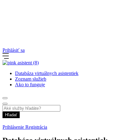
Prihlásiť sa
Databáza virtuálnych asistentiek
Zoznam služieb
Ako to funguje
Hľadať
Prihlásenie
Registrácia