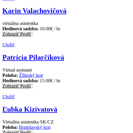
Karin Valachovičová
virtuálna asistentka
Hodinová sadzba:
10.00
€
/ hr
Zobraziť Profil
Uložiť
Patrícia Pilarčíková
Virtual assistant
Poloha:
ŽIlinský kraj
Hodinová sadzba:
15.00
€
/ hr
Zobraziť Profil
Uložiť
Ľubka Kizivatová
Virtuálna asistentka SK/CZ
Poloha:
Bratislavský kraj
Zobraziť Profil