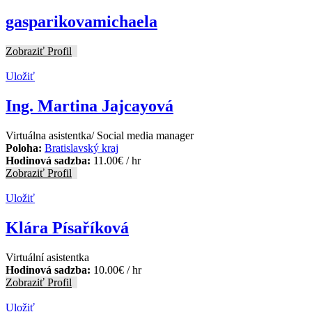
gasparikovamichaela
Zobraziť Profil
Uložiť
Ing. Martina Jajcayová
Virtuálna asistentka/ Social media manager
Poloha:
Bratislavský kraj
Hodinová sadzba:
11.00
€
/ hr
Zobraziť Profil
Uložiť
Klára Písaříková
Virtuální asistentka
Hodinová sadzba:
10.00
€
/ hr
Zobraziť Profil
Uložiť