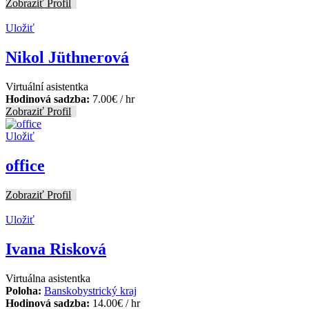
Zobraziť Profil
Uložiť
Nikol Jüthnerová
Virtuální asistentka
Hodinová sadzba:
7.00
€
/ hr
Zobraziť Profil
Uložiť
office
Zobraziť Profil
Uložiť
Ivana Risková
Virtuálna asistentka
Poloha:
Banskobystrický kraj
Hodinová sadzba:
14.00
€
/ hr