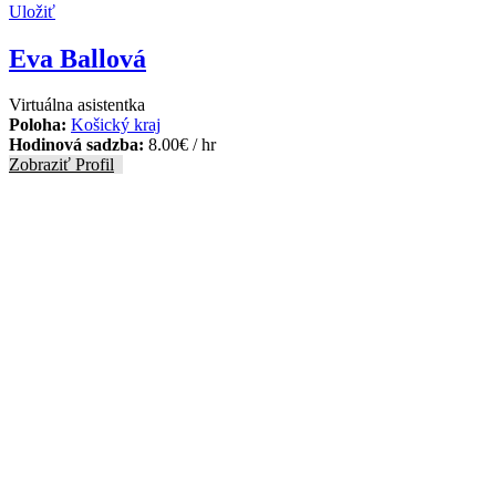
Uložiť
Eva Ballová
Virtuálna asistentka
Poloha:
Košický kraj
Hodinová sadzba:
8.00
€
/ hr
Zobraziť Profil