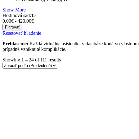
Show More
Hodinová sadzba
0.00
€
-
420.00
€
Filtrovať
Resetovať hľadanie
Prehlásenie:
Každá virtuálna asistentka v databáze koná vo vlastnom
prípadné vzniknuté komplikácie.
Showing
1
–
24
of 111 results