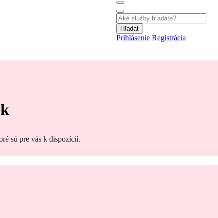
Hľadať
Prihlásenie
Registrácia
ek
oré sú pre vás k dispozícií.