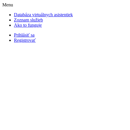
Menu
Databáza virtuálnych asistentiek
Zoznam služieb
Ako to funguje
Prihlásiť sa
Registrovať